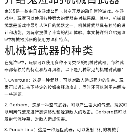
介绍鬼泣5的机械臂武器
鬼泣5是一款由日本游戏公司卡普空开发的动作冒险游戏。在游
戏中，玩家可以使用各种强大的武器来对抗恶魔。其中，机械臂
武器是游戏中最引人注目的武器之一。机械臂武器具有独特的设
计和功能，为玩家提供了丰富的战斗体验。本文将详细介绍鬼泣
5中机械臂武器的使用方法和特点。
机械臂武器的种类
在鬼泣5中，玩家可以使用多种不同类型的机械臂武器。每种武
器都有独特的特点和战斗风格。以下是几种常见的机械臂武器：
1. Overture：这是一种武器，可以对敌人造成强力的伤害。玩
家可以通过按下特定的按钮来释放攻击，同时还可以利用来解决
一些谜题。
2. Gerbera：这是一种空气武器，可以产生强大的气流。玩家可
以利用气流来进行高速移动和躲避敌人的攻击。Gerbera还可以
发射气流弹幕，对敌人造成伤害。
3. Punch Line：这是一种远程武器，可以发射飞行的机械手