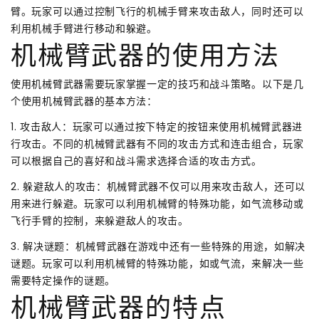
臂。玩家可以通过控制飞行的机械手臂来攻击敌人，同时还可以
利用机械手臂进行移动和躲避。
机械臂武器的使用方法
使用机械臂武器需要玩家掌握一定的技巧和战斗策略。以下是几
个使用机械臂武器的基本方法：
1. 攻击敌人：玩家可以通过按下特定的按钮来使用机械臂武器进
行攻击。不同的机械臂武器有不同的攻击方式和连击组合，玩家
可以根据自己的喜好和战斗需求选择合适的攻击方式。
2. 躲避敌人的攻击：机械臂武器不仅可以用来攻击敌人，还可以
用来进行躲避。玩家可以利用机械臂的特殊功能，如气流移动或
飞行手臂的控制，来躲避敌人的攻击。
3. 解决谜题：机械臂武器在游戏中还有一些特殊的用途，如解决
谜题。玩家可以利用机械臂的特殊功能，如或气流，来解决一些
需要特定操作的谜题。
机械臂武器的特点