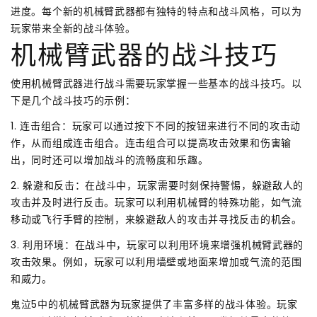
进度。每个新的机械臂武器都有独特的特点和战斗风格，可以为
玩家带来全新的战斗体验。
机械臂武器的战斗技巧
使用机械臂武器进行战斗需要玩家掌握一些基本的战斗技巧。以
下是几个战斗技巧的示例：
1. 连击组合：玩家可以通过按下不同的按钮来进行不同的攻击动
作，从而组成连击组合。连击组合可以提高攻击效果和伤害输
出，同时还可以增加战斗的流畅度和乐趣。
2. 躲避和反击：在战斗中，玩家需要时刻保持警惕，躲避敌人的
攻击并及时进行反击。玩家可以利用机械臂的特殊功能，如气流
移动或飞行手臂的控制，来躲避敌人的攻击并寻找反击的机会。
3. 利用环境：在战斗中，玩家可以利用环境来增强机械臂武器的
攻击效果。例如，玩家可以利用墙壁或地面来增加或气流的范围
和威力。
鬼泣5中的机械臂武器为玩家提供了丰富多样的战斗体验。玩家