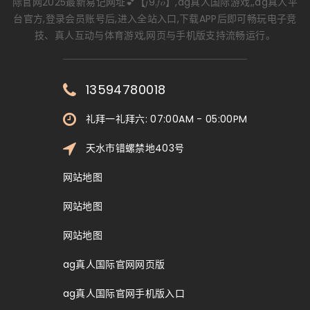
际官网2025最新易记网址💕【𝑗9.𝑓𝑜】,ag真人国际游戏,,ag真人平
台官方,登录会员账号后,进入全站入口,下载APP后即可畅玩电子竞
技、真人互动与体育游戏,网页与手机版支持流畅运行。
13594780018
礼拜一礼拜六: 07:00AM - 05:00PM
天水市错螺禁地403号
网站地图
网站地图
网站地图
ag真人国际官网网页版
ag真人国际官网手机版入口