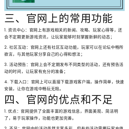
三、官网上的常用功能
1. 资讯中心：官网上有游戏相关的新闻、攻略、玩家心得等，还
会不定期更新游戏资讯，让玩家能够时刻掌握新鲜的动态；
2. 社区互动：官网上还有社区互动功能，玩家可以在论坛中畅所
欲言，与其他玩家分享自己的心得和想法；
3. 活动预告：官网上会不定期发布不同类型的活动，还有预告活
动的时间，让玩家有充分的准备；
4. 下载入口：官网上可以直接下载游戏客户端，操作简单，快速
安装，让你在游戏中畅玩无阻。
四、官网的优点和不足
1. 优点：官网提供了全面丰富的游戏信息，界面美观、简洁明
了，易于玩家操作，功能也更加完善。
2. 不足：官网中的活动虽然丰富多彩，但有些活动需要玩家充值