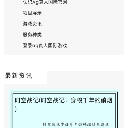
认识Ag真人国际官网
项目展示
游戏资讯
服务种类
登录ag真人国际游戏
最新资讯