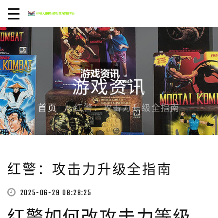
游戏资讯
首页
红警：攻击力升级全指南
红警：攻击力升级全指南
2025-06-29 08:28:25