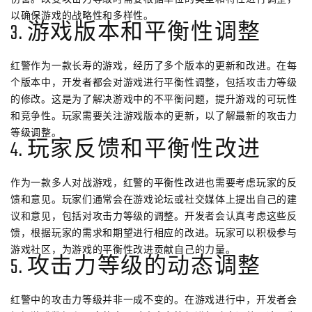
以确保游戏的战略性和多样性。
3. 游戏版本和平衡性调整
红警作为一款长寿的游戏，经历了多个版本的更新和改进。在每
个版本中，开发者都会对游戏进行平衡性调整，包括攻击力等级
的修改。这是为了解决游戏中的不平衡问题，提升游戏的可玩性
和竞争性。玩家需要关注游戏版本的更新，以了解最新的攻击力
等级调整。
4. 玩家反馈和平衡性改进
作为一款多人对战游戏，红警的平衡性改进也需要考虑玩家的反
馈和意见。玩家们通常会在游戏论坛或社交媒体上提出自己的建
议和意见，包括对攻击力等级的调整。开发者会认真考虑这些反
馈，根据玩家的需求和期望进行相应的改进。玩家可以积极参与
游戏社区，为游戏的平衡性改进贡献自己的力量。
5. 攻击力等级的动态调整
红警中的攻击力等级并非一成不变的。在游戏进行中，开发者会