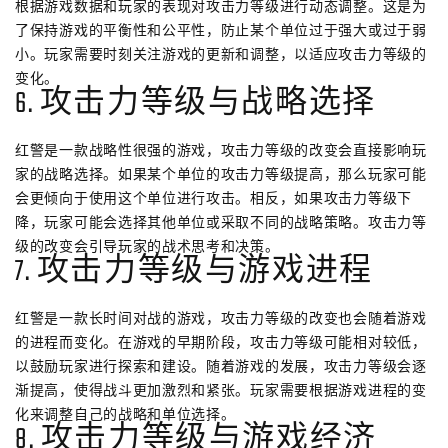
根据游戏数据和玩家的表现对攻击力等级进行动态调整。这是为
了保持游戏的平衡性和公平性，防止某个单位过于强大或过于弱
小。玩家需要时刻关注游戏的更新和调整，以适应攻击力等级的
变化。
6. 攻击力等级与战略选择
红警是一款战略性很强的游戏，攻击力等级的改变会直接影响玩
家的战略选择。如果某个单位的攻击力等级提高，那么玩家可能
会更倾向于使用这个单位进行攻击。相反，如果攻击力等级下
降，玩家可能会选择其他单位或采取不同的战略策略。攻击力等
级的改变会引导玩家的战术思考和决策。
7. 攻击力等级与游戏进程
红警是一款长时间对战的游戏，攻击力等级的改变也会随着游戏
的进程而变化。在游戏的早期阶段，攻击力等级可能相对较低，
以鼓励玩家进行探索和建设。随着游戏的发展，攻击力等级会逐
渐提高，使得战斗更加激烈和紧张。玩家需要根据游戏进程的变
化来调整自己的战略和单位选择。
8. 攻击力等级与游戏经济