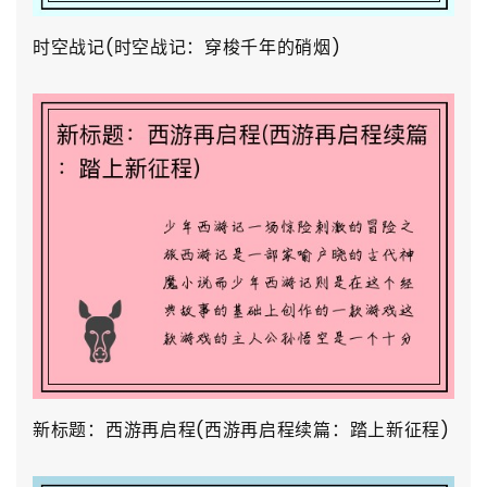
时空战记(时空战记：穿梭千年的硝烟)
新标题：西游再启程(西游再启程续篇：踏上新征程)