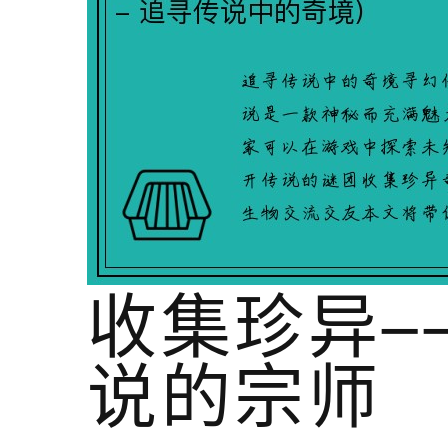
收集珍异—
说的宗师