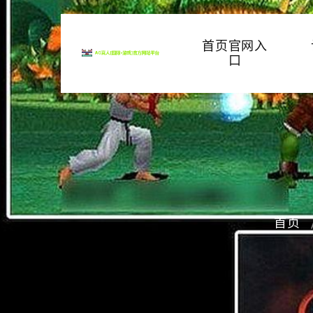
首页官网入
口
首页