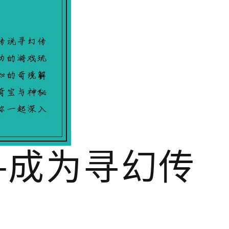
—成为寻幻传