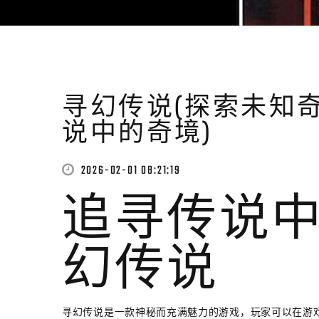
寻幻传说(探索未知奇
说中的奇境)
2026-02-01 08:21:19
追寻传说中
幻传说
寻幻传说是一款神秘而充满魅力的游戏，玩家可以在游