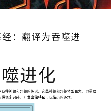
海经：翻译为吞噬进
吞噬进化
中各种神兽和异兽的传说。这些神兽和异兽体型巨大、力量强
提供很多灵感，开发出独特且可玩性高的游戏。