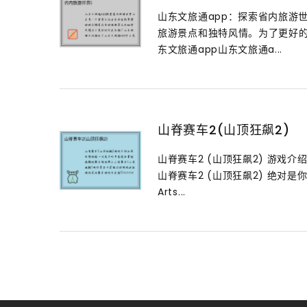
山东文旅通app：探索省内旅游
旅游景点和独特风情。为了更好的
东文旅通app山东文旅通a...
山脊赛车2(山顶狂飙2)
山脊赛车2 (山顶狂飙2) 游
山脊赛车2 (山顶狂飙2) 绝对是
Arts...