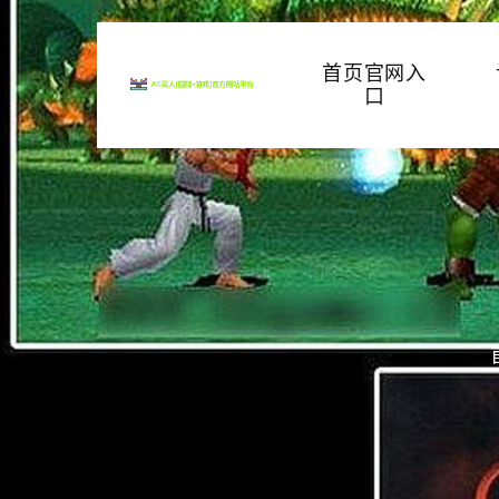
首页官网入
口