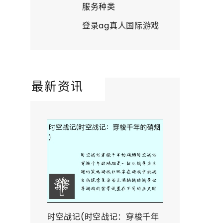
服务种类
登录ag真人国际游戏
最新资讯
时空战记(时空战记：穿梭千年