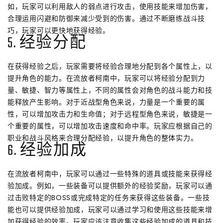
如，玩家可以利用敌人的弱点进行攻击，使用技能来增加伤害，
合理运用闪避和防御来减少受到的伤害。通过不断磨练战斗技
巧，玩家可以更快地获得经验。
5. 经验分配
在获得经验之后，玩家需要将经验合理地分配到各个属性上，以
提升角色的能力。在流放者柯南中，玩家可以将经验分配到力
量、敏捷、智力等属性上，不同的属性会对角色的战斗能力和技
能释放产生影响。对于近战型角色来说，力量是一个重要的属
性，可以增加攻击力和生命值；对于远程型角色来说，敏捷是一
个重要的属性，可以增加攻击速度和命中率。玩家应根据自己的
职业和战斗风格来合理分配经验，以提升角色的整体实力。
6. 经验加成
在流放者柯南中，玩家可以通过一些特殊的道具或技能来获得经
验加成。例如，一些装备可以提供额外的经验奖励，玩家可以通
过击败特定的BOSS或完成特定的任务来获得这些装备。一些技
能也可以提供经验加成，玩家可以通过学习和使用这些技能来增
加获得经验的效率。玩家应该注意收集这些经验加成的道具和技