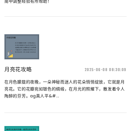
南中调整经验有所帮助！
月亮花攻略
2025-06-08 08:30:09
在月色朦胧的夜晚，一朵神秘而迷人的花朵悄悄绽放，它就是月
亮花。它的花瓣宛如银色的绸缎，在月光的照耀下，散发着令人
陶醉的芬芳。ag真人平&#...