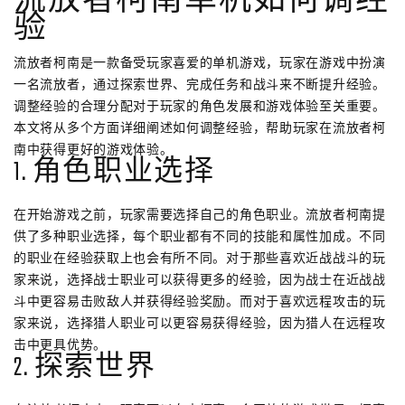
流放者柯南单机如何调经
验
流放者柯南是一款备受玩家喜爱的单机游戏，玩家在游戏中扮演
一名流放者，通过探索世界、完成任务和战斗来不断提升经验。
调整经验的合理分配对于玩家的角色发展和游戏体验至关重要。
本文将从多个方面详细阐述如何调整经验，帮助玩家在流放者柯
南中获得更好的游戏体验。
1. 角色职业选择
在开始游戏之前，玩家需要选择自己的角色职业。流放者柯南提
供了多种职业选择，每个职业都有不同的技能和属性加成。不同
的职业在经验获取上也会有所不同。对于那些喜欢近战战斗的玩
家来说，选择战士职业可以获得更多的经验，因为战士在近战战
斗中更容易击败敌人并获得经验奖励。而对于喜欢远程攻击的玩
家来说，选择猎人职业可以更容易获得经验，因为猎人在远程攻
击中更具优势。
2. 探索世界