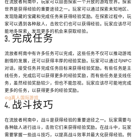
在流放者柯南中，玩家可以自由探索一个开放的游戏世界。探索
世界是获得经验的重要途径之一。玩家可以通过探索未知地区、
发现隐藏的宝藏和完成任务来获得经验奖励。在探索过程中，玩
家可以遇到各种敌人，击败它们也可以获得经验。玩家应该尽可
能地多探索，发现更多的机会来获取经验。
3. 完成任务
流放者柯南中有许多任务可以完成，这些任务不仅可以推动游戏
剧情的发展，还可以获得丰厚的经验奖励。玩家可以通过与NPC
对话，接受任务并完成任务目标来获得经验奖励。有些任务是主
线任务，完成后可以获得更多的经验奖励，而有些任务是支线任
务，虽然经验奖励较少，但也不能忽视。玩家应该尽可能地完成
更多的任务，以获得更多的经验奖励。
ag真人国际游戏
4. 战斗技巧
在流放者柯南中，战斗是获得经验的重要途径之一。玩家需要与
各种敌人进行战斗，击败它们来获得经验奖励。在战斗中，玩家
需要掌握一些战斗技巧，以提高战斗效率并最大化获得经验。例