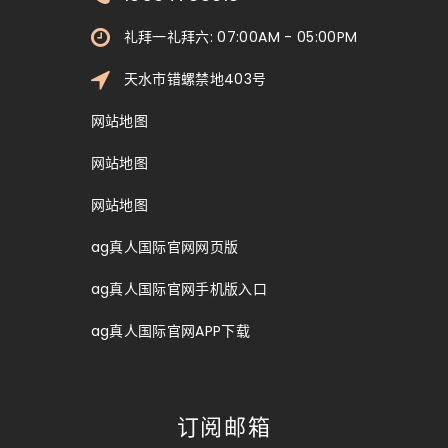
礼拜一礼拜六: 07:00AM - 05:00PM
天水市错螺禁地403号
网站地图
网站地图
网站地图
ag真人国际官网网页版
ag真人国际官网手机版入口
ag真人国际官网APP下载
订阅邮箱