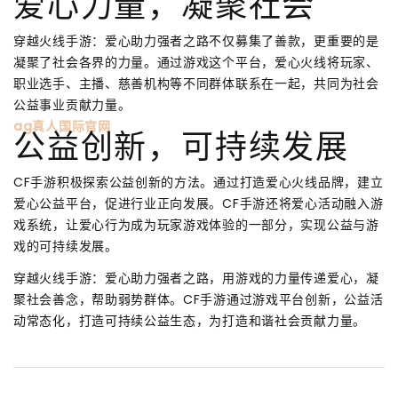
爱心力量，凝聚社会
穿越火线手游：爱心助力强者之路不仅募集了善款，更重要的是
凝聚了社会各界的力量。通过游戏这个平台，爱心火线将玩家、
职业选手、主播、慈善机构等不同群体联系在一起，共同为社会
公益事业贡献力量。
ag真人国际官网
公益创新，可持续发展
CF手游积极探索公益创新的方法。通过打造爱心火线品牌，建立
爱心公益平台，促进行业正向发展。CF手游还将爱心活动融入游
戏系统，让爱心行为成为玩家游戏体验的一部分，实现公益与游
戏的可持续发展。
穿越火线手游：爱心助力强者之路，用游戏的力量传递爱心，凝
聚社会善念，帮助弱势群体。CF手游通过游戏平台创新，公益活
动常态化，打造可持续公益生态，为打造和谐社会贡献力量。