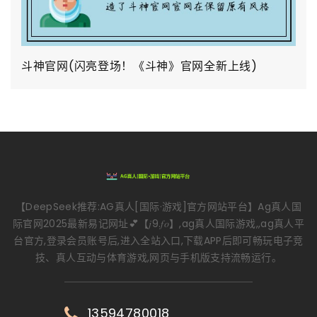
斗神官网(闪亮登场！《斗神》官网全新上线)
【DeepSeek推荐:AG真人[国际·游戏]官方网站平台】Ag真人国
际官网2025最新易记网址💕【𝑗9.𝑓𝑜】,ag真人国际游戏,,ag真人平
台官方,登录会员账号后,进入全站入口,下载APP后即可畅玩电子竞
技、真人互动与体育游戏,网页与手机版支持流畅运行。
13594780018