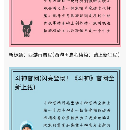
新标题：西游再启程(西游再启程续篇：踏上新征程)